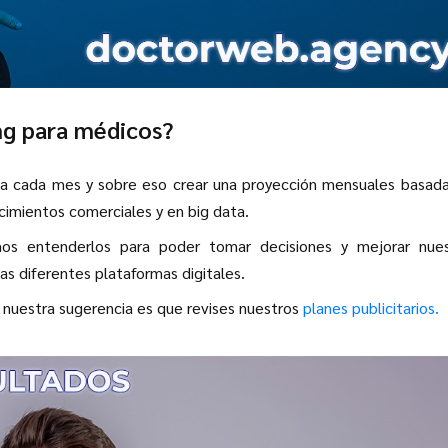
ng para médicos?
aria cada mes y sobre eso crear una proyección mensuales basad
cimientos comerciales y en big data.
s entenderlos para poder tomar decisiones y mejorar nues
as diferentes plataformas digitales.
 nuestra sugerencia es que revises nuestros
planes publicitarios.