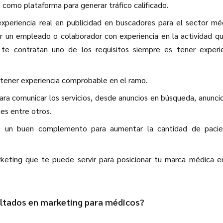
como plataforma para generar tráfico calificado.
experiencia real en publicidad en buscadores para el sector mé
r un empleado o colaborador con experiencia en la actividad q
e contratan uno de los requisitos siempre es tener experie
tener experiencia comprobable en el ramo.
ara comunicar los servicios, desde anuncios en búsqueda, anunci
nes entre otros.
s un buen complemento para aumentar la cantidad de pacie
rketing que te puede servir para posicionar tu marca médica e
ultados en marketing para médicos?