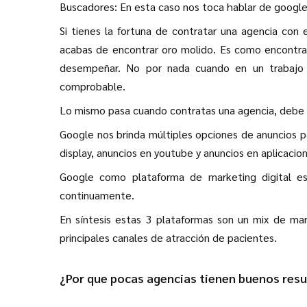
Buscadores: En esta caso nos toca hablar de google 
Si tienes la fortuna de contratar una agencia con 
acabas de encontrar oro molido. Es como encontra
desempeñar. No por nada cuando en un trabajo t
comprobable.
Lo mismo pasa cuando contratas una agencia, debe 
Google nos brinda múltiples opciones de anuncios p
display, anuncios en youtube y anuncios en aplicacio
Google como plataforma de marketing digital e
continuamente.
En síntesis estas 3 plataformas son un mix de ma
principales canales de atracción de pacientes.
¿Por que pocas agencias tienen buenos res