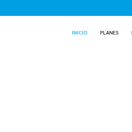
INICIO
PLANES
Marketing para Médicos