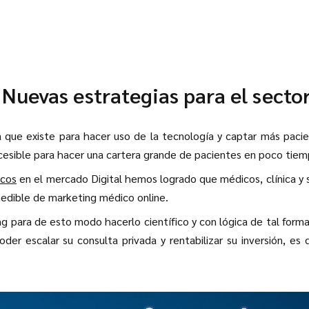
Nuevas estrategias para el sector
 que existe para hacer uso de la tecnología y captar más paci
cesible para hacer una cartera grande de pacientes en poco tiem
icos
en el mercado Digital hemos logrado que médicos, clínica y 
edible de marketing médico online.
g para de esto modo hacerlo científico y con lógica de tal form
r escalar su consulta privada y rentabilizar su inversión, es d