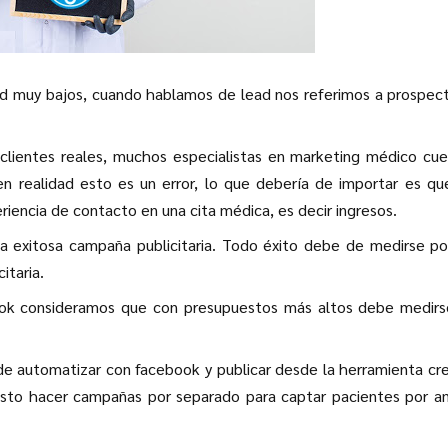
ead muy bajos, cuando hablamos de lead nos referimos a prospec
clientes reales, muchos especialistas en marketing médico cu
n realidad esto es un error, lo que debería de importar es qu
riencia de contacto en una cita médica, es decir ingresos.
a exitosa campaña publicitaria. Todo éxito debe de medirse po
itaria.
ook consideramos que con presupuestos más altos debe medir
ede automatizar con facebook y publicar desde la herramienta cr
puesto hacer campañas por separado para captar pacientes por 